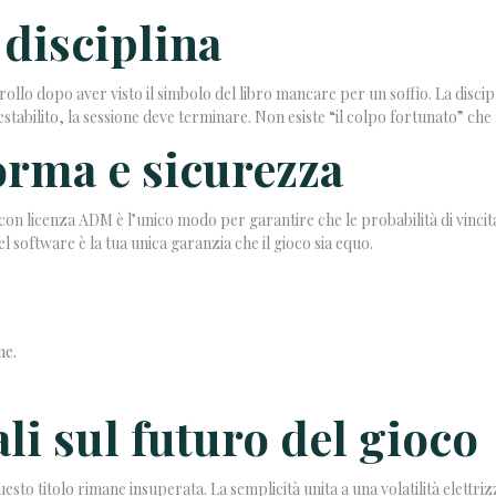
 disciplina
trollo dopo aver visto il simbolo del libro mancare per un soffio. La disc
stabilito, la sessione deve terminare. Non esiste “il colpo fortunato” che r
forma e sicurezza
 con licenza ADM è l’unico modo per garantire che le probabilità di vincita
l software è la tua unica garanzia che il gioco sia equo.
ne.
li sul futuro del gioco
uesto titolo rimane insuperata. La semplicità unita a una volatilità elettri