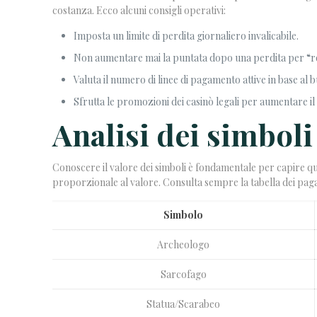
costanza. Ecco alcuni consigli operativi:
Imposta un limite di perdita giornaliero invalicabile.
Non aumentare mai la puntata dopo una perdita per “r
Valuta il numero di linee di pagamento attive in base al 
Sfrutta le promozioni dei casinò legali per aumentare il
Analisi dei simbol
Conoscere il valore dei simboli è fondamentale per capire q
proporzionale al valore. Consulta sempre la tabella dei paga
Simbolo
Archeologo
Sarcofago
Statua/Scarabeo