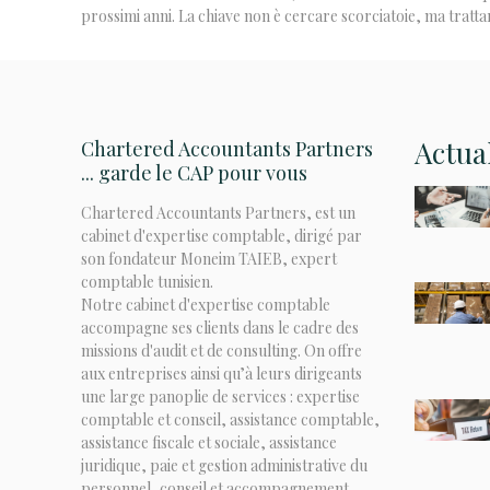
prossimi anni. La chiave non è cercare scorciatoie, ma tratt
Actua
Chartered Accountants Partners
... garde le CAP pour vous
Chartered Accountants Partners, est un
cabinet d'expertise comptable, dirigé par
son fondateur Moneim TAIEB, expert
comptable tunisien.
Notre cabinet d'expertise comptable
accompagne ses clients dans le cadre des
missions d'audit et de consulting. On offre
aux entreprises ainsi qu’à leurs dirigeants
une large panoplie de services : expertise
comptable et conseil, assistance comptable,
assistance fiscale et sociale, assistance
juridique, paie et gestion administrative du
personnel, conseil et accompagnement,