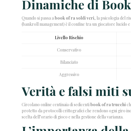
Dinamiche di Book 
Quando si passa a
book of ra soldi veri
, la psicologia del r
(bankroll management) è il confine tra un giocatore lucido e un
Livello Rischio
Conservativo
Bilanciato
Aggressivo
Verità e falsi miti 
Circolano online centinaia di sedicenti
book of ra trucchi
ch
protetto da protocolli crittografici che rendono ogni giro in
scelta dell’orario di gioco e nella gestione della varianza.
L’importanza della v