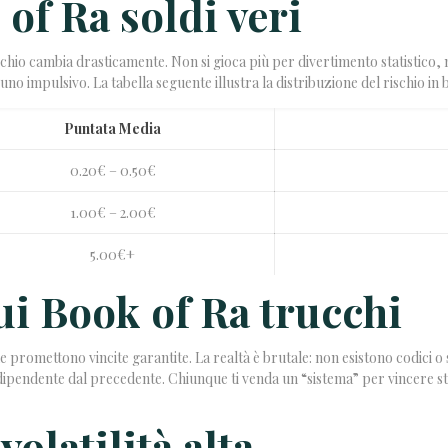
of Ra soldi veri
ischio cambia drasticamente. Non si gioca più per divertimento statistico,
o impulsivo. La tabella seguente illustra la distribuzione del rischio in b
Puntata Media
0.20€ – 0.50€
1.00€ – 2.00€
5.00€+
sui Book of Ra trucchi
e promettono vincite garantite. La realtà è brutale: non esistono codici o 
dipendente dal precedente. Chiunque ti venda un “sistema” per vincere sta 
olatilità alta