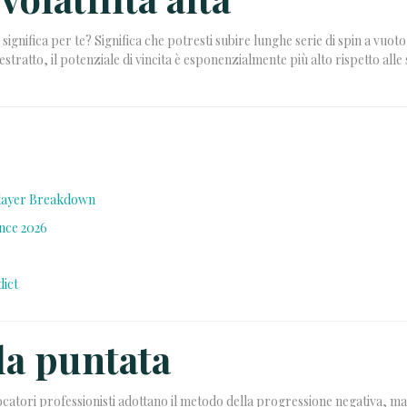
a significa per te? Significa che potresti subire lunghe serie di spin a vuo
stratto, il potenziale di vincita è esponenzialmente più alto rispetto alle 
 Player Breakdown
nce 2026
dict
la puntata
catori professionisti adottano il metodo della progressione negativa, ma s