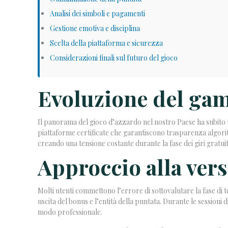
Analisi dei simboli e pagamenti
Gestione emotiva e disciplina
Scelta della piattaforma e sicurezza
Considerazioni finali sul futuro del gioco
Evoluzione del game
Il panorama del gioco d’azzardo nel nostro Paese ha subito 
piattaforme certificate che garantiscono trasparenza algoritm
creando una tensione costante durante la fase dei giri gratuit
Approccio alla ver
Molti utenti commettono l’errore di sottovalutare la fase di t
uscita del bonus e l’entità della puntata. Durante le sessioni
modo professionale.