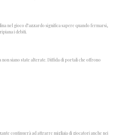
iplina nel gioco d’azzardo significa sapere quando fermarsi,
ipiana i debiti.
 non siano state alterate. Diffida di portali che offrono
zzante continuerà ad attrarre migliaia di giocatori anche nei