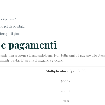
ecuperare”.
budget disponibile.
 tempo di gioco.
i e pagamenti
uando una sessione sta andando bene. Non tutti i simboli pagano allo ste
menti (paytable) prima di iniziare a giocare.
Moltiplicatore (5 simboli)
5000x
2000x
750x