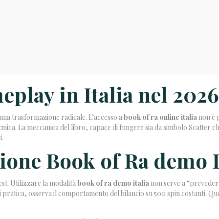
play in Italia nel 202
una trasformazione radicale. L’accesso a
book of ra online italia
non è p
ica. La meccanica del libro, capace di fungere sia da simbolo Scatter che 
i.
sione Book of Ra demo I
est. Utilizzare la modalità
book of ra demo italia
non serve a “prevedere
 di pratica, osserva il comportamento del bilancio su 500 spin costanti. Que