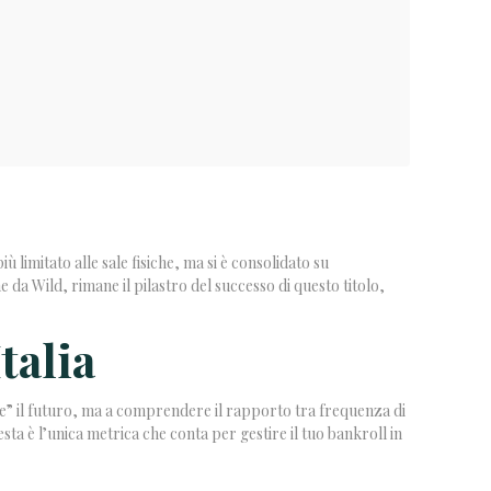
6
iù limitato alle sale fisiche, ma si è consolidato su
da Wild, rimane il pilastro del successo di questo titolo,
talia
” il futuro, ma a comprendere il rapporto tra frequenza di
sta è l’unica metrica che conta per gestire il tuo bankroll in