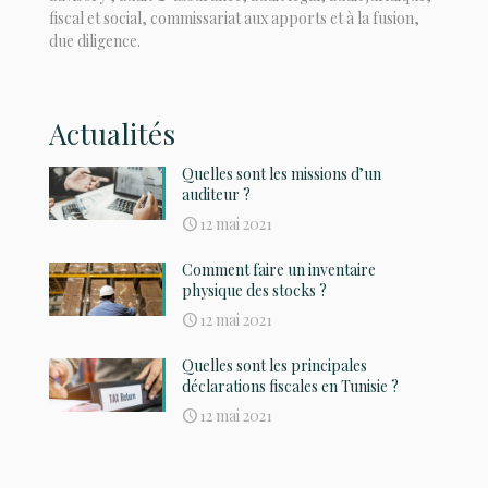
fiscal et social, commissariat aux apports et à la fusion,
due diligence.
Actualités
Quelles sont les missions d’un
auditeur ?
12 mai 2021
Comment faire un inventaire
physique des stocks ?
12 mai 2021
Quelles sont les principales
déclarations fiscales en Tunisie ?
12 mai 2021