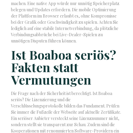
machen. Eine native App würde nur unnötig Speicherplatz
belegen und Updates erfordern. Die mobile Optimierung
der Plattform im Browser erlaubt es, ohne Kompromisse
bei der Grafik oder Geschwindigkeit zu spielen. Achten Sie
lediglich auf eine stabile Internetverbindung, da plötzliche
Verbindungsabbrüche bei Live-Dealer-Spielen zu
unnötigen Disputen führen können.
Ist Boaboa seriös?
Fakten statt
Vermutungen
Die Frage nach der Sicherheit ist berechtigt. Ist Boaboa
seriös? Die Lizenzierung und die
Verschlüsselungsprotokolle bilden das Fundament. Prüfen
Sie immer die Fußzeile der Webseite auf aktuelle Zertifikate.
Ein seriöser Anbieter versteckt seine Lizenznummer nicht,
sondern stellt sie transparent zur Schau. Zudem sind die
Kooperationen mit renommierten Software-Providern ein