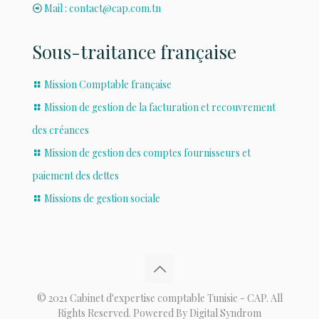
Mail : contact@cap.com.tn
Sous-traitance française
Mission Comptable française
Mission de gestion de la facturation et recouvrement
des créances
Mission de gestion des comptes fournisseurs et
paiement des dettes
Missions de gestion sociale
© 2021 Cabinet d'expertise comptable Tunisie - CAP. All
Rights Reserved. Powered By Digital Syndrom