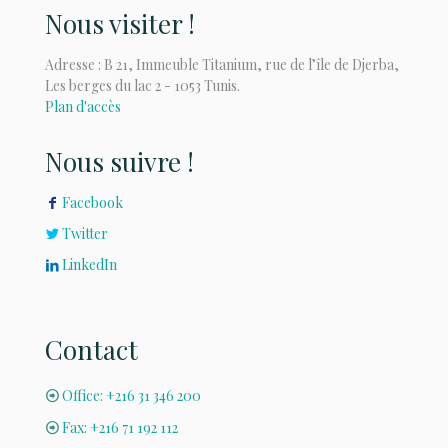
Nous visiter !
Adresse : B 21, Immeuble Titanium, rue de l’île de Djerba,
Les berges du lac 2 - 1053 Tunis.
Plan d'accès
Nous suivre !
Facebook
Twitter
LinkedIn
Contact
Office: +216 31 346 200
Fax: +216 71 192 112