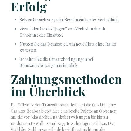
Erfolg
Setzen Sie sich vor jeder Session ein hartes Verlustlimit.
Vermeiden Sie das “Jagen” von Verlusten durch
Erhöhung der Einsätze.
Nutzen Sie das Demospiel, um neue Slots ohne Risiko
zu testen.
Behalten Sie die Umsatzbedingungen bei
Bonusangeboten genau im Blick.
Zahlungsmethoden
im Überblick
Die Effizienz der Transaktionen definiert die Qualität eines
Casinos. Boaboa bietet hier eine breite Palette an Optionen
an, die von klassischen Banküberweisungen bis hin zu
modernen E-Wallets und Kryptowährungen reichen. Die
Wahl der Zahlungsmethode beeinflusst nicht nur die