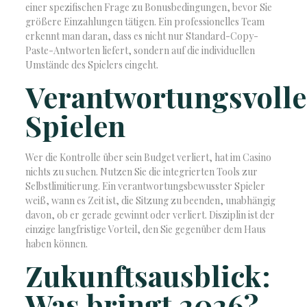
einer spezifischen Frage zu Bonusbedingungen, bevor Sie
größere Einzahlungen tätigen. Ein professionelles Team
erkennt man daran, dass es nicht nur Standard-Copy-
Paste-Antworten liefert, sondern auf die individuellen
Umstände des Spielers eingeht.
Verantwortungsvolle
Spielen
Wer die Kontrolle über sein Budget verliert, hat im Casino
nichts zu suchen. Nutzen Sie die integrierten Tools zur
Selbstlimitierung. Ein verantwortungsbewusster Spieler
weiß, wann es Zeit ist, die Sitzung zu beenden, unabhängig
davon, ob er gerade gewinnt oder verliert. Disziplin ist der
einzige langfristige Vorteil, den Sie gegenüber dem Haus
haben können.
Zukunftsausblick:
Was bringt 2026?