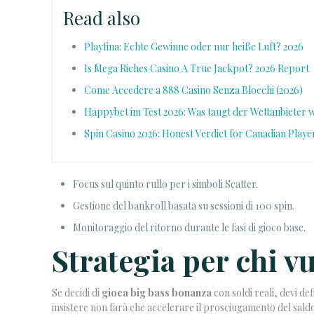
Read also
Playfina: Echte Gewinne oder nur heiße Luft? 2026
Is Mega Riches Casino A True Jackpot? 2026 Report
Come Accedere a 888 Casino Senza Blocchi (2026)
Happybet im Test 2026: Was taugt der Wettanbieter w
Spin Casino 2026: Honest Verdict for Canadian Playe
Focus sul quinto rullo per i simboli Scatter.
Gestione del bankroll basata su sessioni di 100 spin.
Monitoraggio del ritorno durante le fasi di gioco base.
Strategia per chi v
Se decidi di
gioca big bass bonanza
con soldi reali, devi de
insistere non farà che accelerare il prosciugamento del saldo.