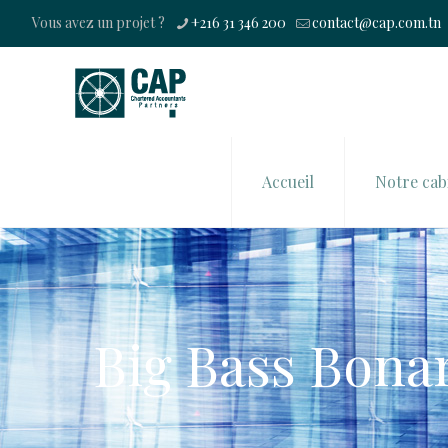
Vous avez un projet ?
+216 31 346 200
contact@cap.com.tn
Accueil
Notre cab
Big Bass Bonanz