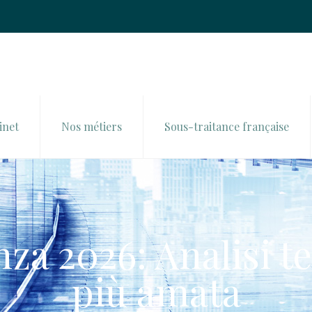
inet
Nos métiers
Sous-traitance française
a 2026: Analisi te
più amata