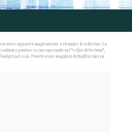
 il pescatore apparirà magicamente a riempire lo schermo. La
Se continui a puntare a caso sperando nel “colpo di fortuna”,
 budget nel 2026. Puoi trovare maggiori dettagli tecnici su