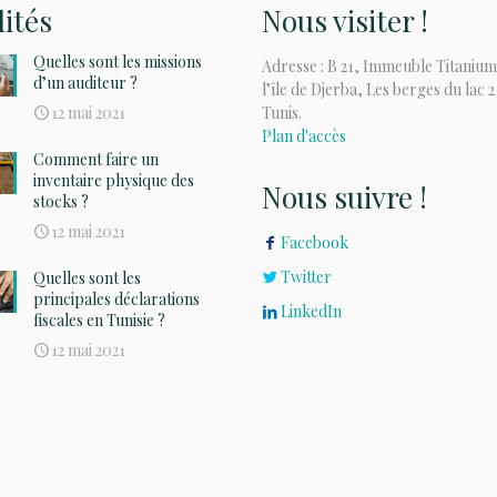
lités
Nous visiter !
Quelles sont les missions
Adresse : B 21, Immeuble Titanium
d’un auditeur ?
l’île de Djerba, Les berges du lac 2
12 mai 2021
Tunis.
Plan d'accès
Comment faire un
inventaire physique des
Nous suivre !
stocks ?
12 mai 2021
Facebook
Twitter
Quelles sont les
principales déclarations
LinkedIn
fiscales en Tunisie ?
12 mai 2021