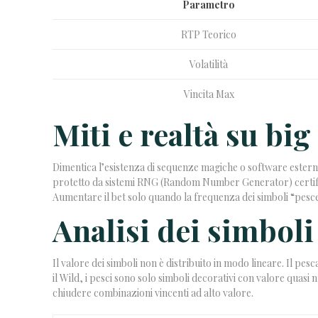
Parametro
RTP Teorico
Volatilità
Vincita Max
Miti e realtà su bi
Dimentica l’esistenza di sequenze magiche o software estern
protetto da sistemi RNG (Random Number Generator) certificat
Aumentare il bet solo quando la frequenza dei simboli “pesce
Analisi dei simbol
Il valore dei simboli non è distribuito in modo lineare. Il pe
il Wild, i pesci sono solo simboli decorativi con valore quas
chiudere combinazioni vincenti ad alto valore.