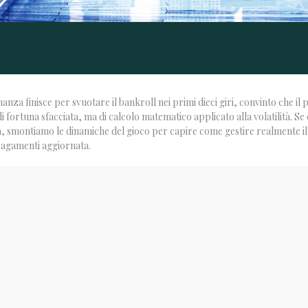
nanza finisce per svuotare il bankroll nei primi dieci giri, convinto che
 di fortuna sfacciata, ma di calcolo matematico applicato alla volatilità. 
nica, smontiamo le dinamiche del gioco per capire come gestire realmente il
 pagamenti aggiornata.