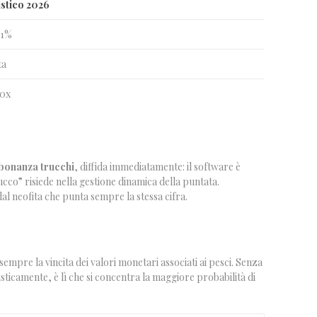
istico 2026
71%
ta
0x
 bonanza trucchi
, diffida immediatamente: il software è
cco” risiede nella gestione dinamica della puntata.
al neofita che punta sempre la stessa cifra.
sempre la vincita dei valori monetari associati ai pesci. Senza
sticamente, è lì che si concentra la maggiore probabilità di