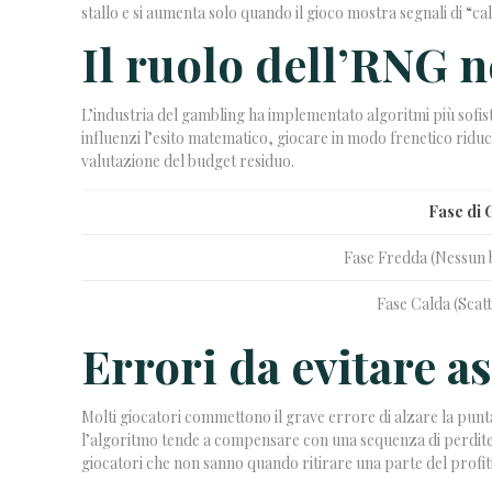
stallo e si aumenta solo quando il gioco mostra segnali di “
Il ruolo dell’RNG n
L’industria del gambling ha implementato algoritmi più sofist
influenzi l’esito matematico, giocare in modo frenetico riduce
valutazione del budget residuo.
Fase di 
Fase Fredda (Nessun 
Fase Calda (Scat
Errori da evitare 
Molti giocatori commettono il grave errore di alzare la punta
l’algoritmo tende a compensare con una sequenza di perdite.
giocatori che non sanno quando ritirare una parte del profit