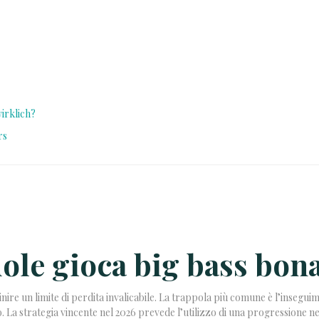
irklich?
rs
uole gioca big bass bon
finire un limite di perdita invalicabile. La trappola più comune è l’insegu
 La strategia vincente nel 2026 prevede l’utilizzo di una progressione neg