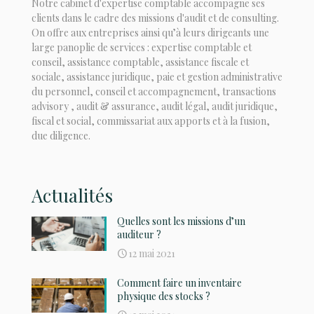
Notre cabinet d'expertise comptable accompagne ses
clients dans le cadre des missions d'audit et de consulting.
On offre aux entreprises ainsi qu’à leurs dirigeants une
large panoplie de services : expertise comptable et
conseil, assistance comptable, assistance fiscale et
sociale, assistance juridique, paie et gestion administrative
du personnel, conseil et accompagnement, transactions
advisory , audit & assurance, audit légal, audit juridique,
fiscal et social, commissariat aux apports et à la fusion,
due diligence.
Actualités
Quelles sont les missions d’un
auditeur ?
12 mai 2021
Comment faire un inventaire
physique des stocks ?