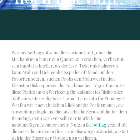
Wer bei Betflag auf schnelle Gewinne hofft, ohne die
Mechanismen hinter den Quoten zu verstehen, verbrennt
sein Kapital schneller, als der Live-Ticker aktualisieren
kann. Während Gelegenheitsspieler oft blind auf den
Favoriten setzen, suchen Profis den Mehrwert in den
kleinsten Diskrepanzen der Buchmacher-Algorithmen. Ist
diese Plattform ein Werkzeug für kalkuliertes Risiko oder
bloß ein weiteres digitales Casino-Labyrinth für Neulinge?
Werfen wir einen ehrlichen Blick auf die Performance, die
Auszahlungslogik und die tatsächliche Seriosität hinter dem
Branding, denn 2026 verzeiht der Markt keine
mittelmäßigen Anbieter mehr. Nutzen Sie
betflag
gezielt für
die Bereiche, in denen Ihre Expertise am größten ist, anstatt
sich in der Masse der Optionen zu verlieren.