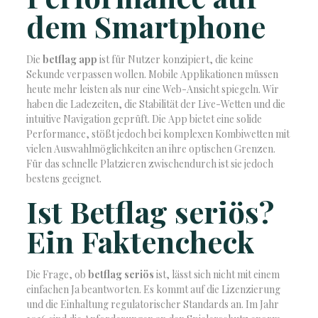
dem Smartphone
Die
betflag app
ist für Nutzer konzipiert, die keine
Sekunde verpassen wollen. Mobile Applikationen müssen
heute mehr leisten als nur eine Web-Ansicht spiegeln. Wir
haben die Ladezeiten, die Stabilität der Live-Wetten und die
intuitive Navigation geprüft. Die App bietet eine solide
Performance, stößt jedoch bei komplexen Kombiwetten mit
vielen Auswahlmöglichkeiten an ihre optischen Grenzen.
Für das schnelle Platzieren zwischendurch ist sie jedoch
bestens geeignet.
Ist Betflag seriös?
Ein Faktencheck
Die Frage, ob
betflag seriös
ist, lässt sich nicht mit einem
einfachen Ja beantworten. Es kommt auf die Lizenzierung
und die Einhaltung regulatorischer Standards an. Im Jahr