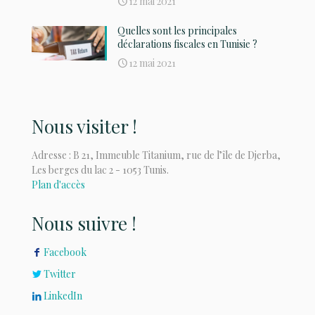
12 mai 2021
Quelles sont les principales
déclarations fiscales en Tunisie ?
12 mai 2021
Nous visiter !
Adresse : B 21, Immeuble Titanium, rue de l’île de Djerba,
Les berges du lac 2 - 1053 Tunis.
Plan d'accès
Nous suivre !
Facebook
Twitter
LinkedIn