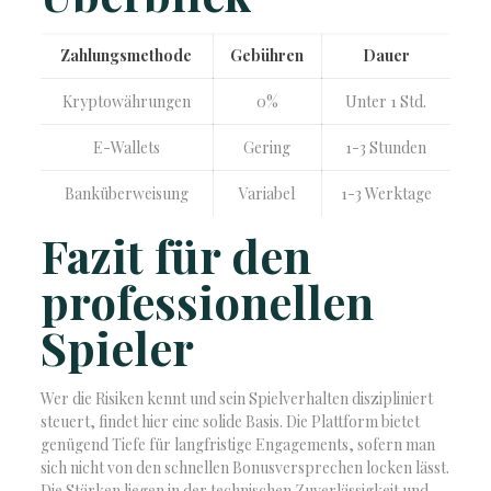
Zahlungsmethode
Gebühren
Dauer
Kryptowährungen
0%
Unter 1 Std.
E-Wallets
Gering
1-3 Stunden
Banküberweisung
Variabel
1-3 Werktage
Fazit für den
professionellen
Spieler
Wer die Risiken kennt und sein Spielverhalten diszipliniert
steuert, findet hier eine solide Basis. Die Plattform bietet
genügend Tiefe für langfristige Engagements, sofern man
sich nicht von den schnellen Bonusversprechen locken lässt.
Die Stärken liegen in der technischen Zuverlässigkeit und