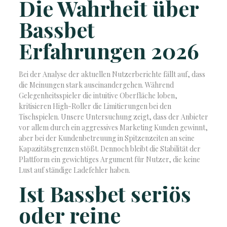
Die Wahrheit über
Bassbet
Erfahrungen 2026
Bei der Analyse der aktuellen Nutzerberichte fällt auf, dass
die Meinungen stark auseinandergehen. Während
Gelegenheitsspieler die intuitive Oberfläche loben,
kritisieren High-Roller die Limitierungen bei den
Tischspielen. Unsere Untersuchung zeigt, dass der Anbieter
vor allem durch ein aggressives Marketing Kunden gewinnt,
aber bei der Kundenbetreuung in Spitzenzeiten an seine
Kapazitätsgrenzen stößt. Dennoch bleibt die Stabilität der
Plattform ein gewichtiges Argument für Nutzer, die keine
Lust auf ständige Ladefehler haben.
Ist Bassbet seriös
oder reine