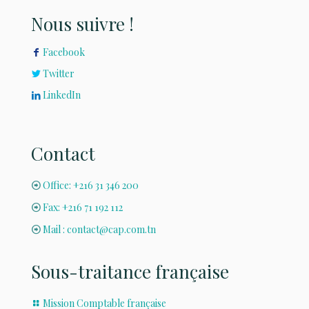
Nous suivre !
Facebook
Twitter
LinkedIn
Contact
Office: +216 31 346 200
Fax: +216 71 192 112
Mail : contact@cap.com.tn
Sous-traitance française
Mission Comptable française