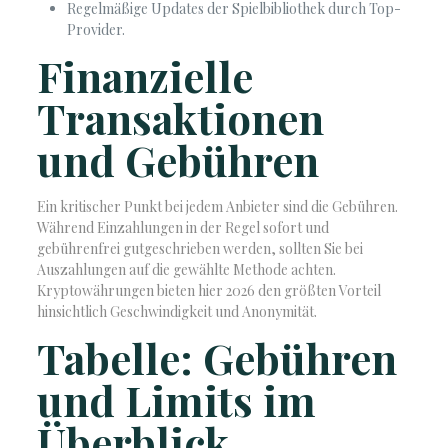
Regelmäßige Updates der Spielbibliothek durch Top-
Provider.
Finanzielle
Transaktionen
und Gebühren
Ein kritischer Punkt bei jedem Anbieter sind die Gebühren.
Während Einzahlungen in der Regel sofort und
gebührenfrei gutgeschrieben werden, sollten Sie bei
Auszahlungen auf die gewählte Methode achten.
Kryptowährungen bieten hier 2026 den größten Vorteil
hinsichtlich Geschwindigkeit und Anonymität.
Tabelle: Gebühren
und Limits im
Überblick