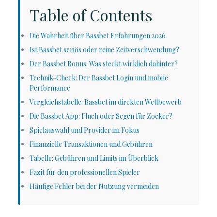
Table of Contents
Die Wahrheit über Bassbet Erfahrungen 2026
Ist Bassbet seriös oder reine Zeitverschwendung?
Der Bassbet Bonus: Was steckt wirklich dahinter?
Technik-Check: Der Bassbet Login und mobile
Performance
Vergleichstabelle: Bassbet im direkten Wettbewerb
Die Bassbet App: Fluch oder Segen für Zocker?
Spielauswahl und Provider im Fokus
Finanzielle Transaktionen und Gebühren
Tabelle: Gebühren und Limits im Überblick
Fazit für den professionellen Spieler
Häufige Fehler bei der Nutzung vermeiden