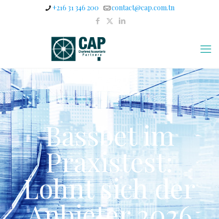
+216 31 346 200
contact@cap.com.tn
Bassbet im
Praxistest:
Lohnt sich der
Anbieter 2026