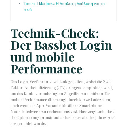
Tome of Madness: Η Απόλυτη Ανάλυση για το
2026
Technik-Check:
Der Bassbet Login
und mobile
Performance
Das Login-Verfahren ist schlank gehalten, wobei die Zwei-
Faktor-Authentifizierung (2FA) dringend empfohlen wird,
um das Konto vor unbefugten Zugriffen zu schützen. Die
mobile Performance überzeugt durch kurze Ladezeiten,
auch wenn die App-Variante für ältere Smartphone-
Modelle teilweise zu rechenintensiv ist. Hier zeigt sich, dass
die Optimierung primär auf aktuelle Geräte des Jahres 2026
ausgerichtet wurde.