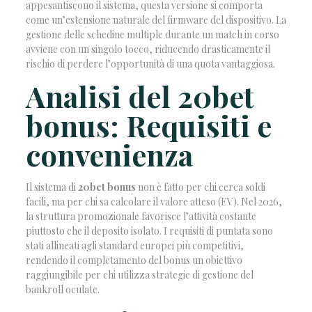
appesantiscono il sistema, questa versione si comporta
come un’estensione naturale del firmware del dispositivo. La
gestione delle schedine multiple durante un match in corso
avviene con un singolo tocco, riducendo drasticamente il
rischio di perdere l’opportunità di una quota vantaggiosa.
Analisi del 20bet
bonus: Requisiti e
convenienza
Il sistema di
20bet bonus
non è fatto per chi cerca soldi
facili, ma per chi sa calcolare il valore atteso (EV). Nel 2026,
la struttura promozionale favorisce l’attività costante
piuttosto che il deposito isolato. I requisiti di puntata sono
stati allineati agli standard europei più competitivi,
rendendo il completamento del bonus un obiettivo
raggiungibile per chi utilizza strategie di gestione del
bankroll oculate.