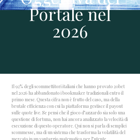
Portale nel
2026
Il 92% degli scommettitori italiani che hanno provato 20bet
nel 2026 ha abbandonato i bookmaker tradizionali entro il
primo mese. Questa cifra non è frutto del caso, ma della
brutale efficienza con cui la piattaforma gestisce il payout
sulle quote live. Se pensi che il gioco d’azzardo sia solo una
questione di fortuna, non hai ancora analizzato la velocità di
esecuzione di questo operatore. Qui non si parla di semplici
scommesse, ma di un sistema che trasforma la volatilità del
mercato in un vantaggio matematico per l’utente