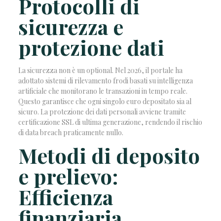
Protocolli di
sicurezza e
protezione dati
La sicurezza non è un optional. Nel 2026, il portale ha
adottato sistemi di rilevamento frodi basati su intelligenza
artificiale che monitorano le transazioni in tempo reale.
Questo garantisce che ogni singolo euro depositato sia al
sicuro. La protezione dei dati personali avviene tramite
certificazione SSL di ultima generazione, rendendo il rischio
di data breach praticamente nullo.
Metodi di deposito
e prelievo:
Efficienza
finanziaria