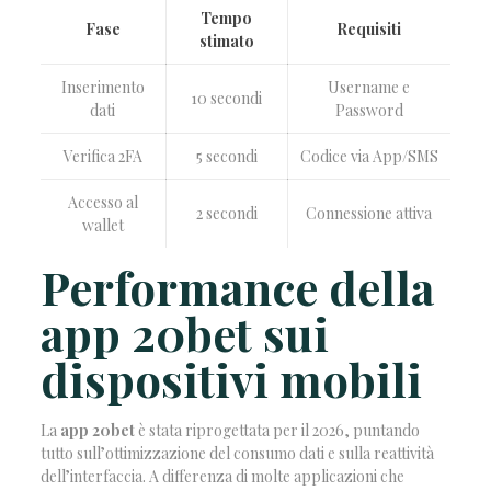
Tempo
Fase
Requisiti
stimato
Inserimento
Username e
10 secondi
dati
Password
Verifica 2FA
5 secondi
Codice via App/SMS
Accesso al
2 secondi
Connessione attiva
wallet
Performance della
app 20bet sui
dispositivi mobili
La
app 20bet
è stata riprogettata per il 2026, puntando
tutto sull’ottimizzazione del consumo dati e sulla reattività
dell’interfaccia. A differenza di molte applicazioni che