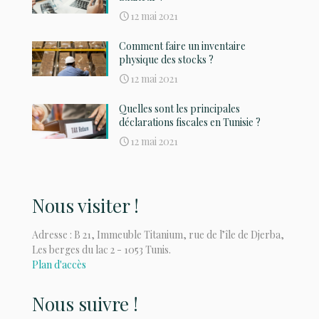
12 mai 2021
Comment faire un inventaire
physique des stocks ?
12 mai 2021
Quelles sont les principales
déclarations fiscales en Tunisie ?
12 mai 2021
Nous visiter !
Adresse : B 21, Immeuble Titanium, rue de l’île de Djerba,
Les berges du lac 2 - 1053 Tunis.
Plan d'accès
Nous suivre !