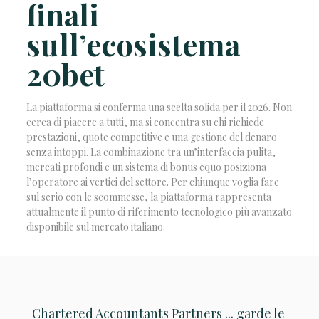
finali
sull’ecosistema
20bet
La piattaforma si conferma una scelta solida per il 2026. Non
cerca di piacere a tutti, ma si concentra su chi richiede
prestazioni, quote competitive e una gestione del denaro
senza intoppi. La combinazione tra un’interfaccia pulita,
mercati profondi e un sistema di bonus equo posiziona
l’operatore ai vertici del settore. Per chiunque voglia fare
sul serio con le scommesse, la piattaforma rappresenta
attualmente il punto di riferimento tecnologico più avanzato
disponibile sul mercato italiano.
Chartered Accountants Partners ... garde le