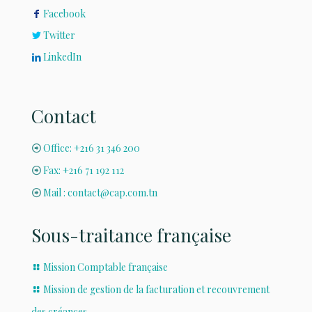
Facebook
Twitter
LinkedIn
Contact
Office: +216 31 346 200
Fax: +216 71 192 112
Mail : contact@cap.com.tn
Sous-traitance française
Mission Comptable française
Mission de gestion de la facturation et recouvrement
des créances